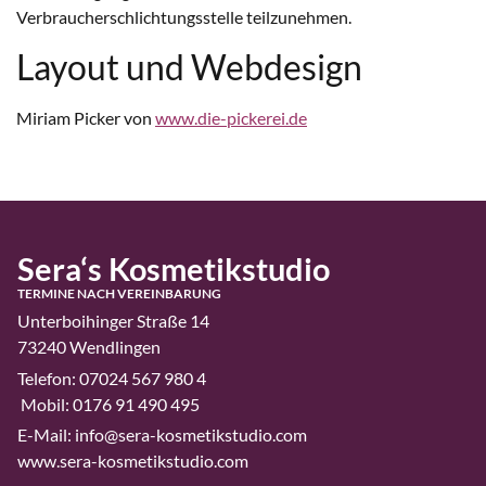
Verbraucherschlichtungsstelle teilzunehmen.
Layout und Webdesign
Miriam Picker von
www.die-pickerei.de
Sera‘s Kosmetikstudio
TERMINE NACH VEREINBARUNG
Unterboihinger Straße 14
73240 Wendlingen
Telefon: 07024 567 980 4
Mobil: 0176 91 490 495
E-Mail: info@sera-kosmetikstudio.com
www.sera-kosmetikstudio.com