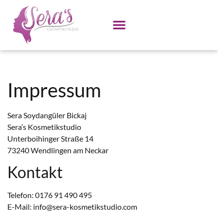
Impressum
Sera Soydangüler Bickaj
Sera’s Kosmetikstudio
Unterboihinger Straße 14
73240 Wendlingen am Neckar
Kontakt
Telefon: 0176 91 490 495
E-Mail: info@sera-kosmetikstudio.com